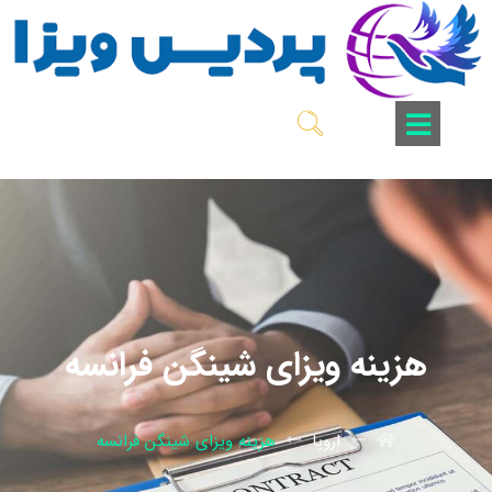
هزینه ویزای شینگن فرانسه
اروپا
هزینه ویزای شینگن فرانسه