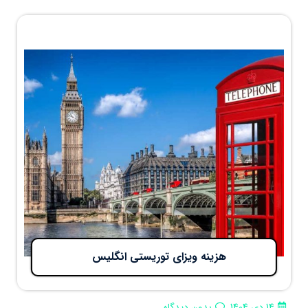
هزینه ویزای توریستی انگلیس
14 دی 1404
بدون دیدگاه