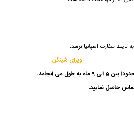
ه تایید سفارت اسپانیا برسد.
ویزای شینگن
 طول می انجامد.
اس حاصل نمایید.