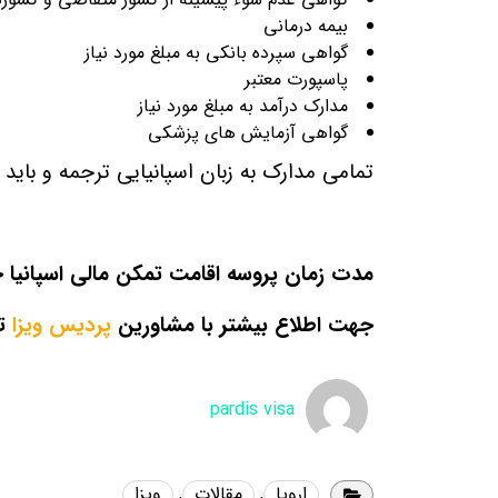
بیمه درمانی
گواهی سپرده بانکی به مبلغ مورد نیاز
پاسپورت معتبر
مدارک درآمد به مبلغ مورد نیاز
گواهی آزمایش های پزشکی
تمامی مدارک به زبان اسپانیایی ترجمه و باید ب
مدت زمان پروسه اقامت تمکن مالی اسپانیا حدودا بین 5 الی 9 ماه به
جهت اطلاع بیشتر با مشاورین
پردیس ویزا
تم
pardis visa
اروپا
,
مقالات
,
ویزا