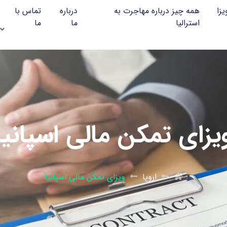
یزا
همه چیز درباره مهاجرت به
درباره
تماس با
استرالیا
ما
ما
یزای تمکن مالی اسپانیا
اروپا
ویزای تمکن مالی اسپانیا