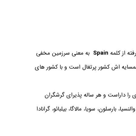
رفته از کلمه
Spain
به معنی سرزمین مخفی
ا همسایه اش کشور پرتغال است و با کشور های
ی را داراست و هر ساله پذیرای گرشگران
النسیا، بارسلون، سویا، مالاگا، بیلبائو، گرانادا