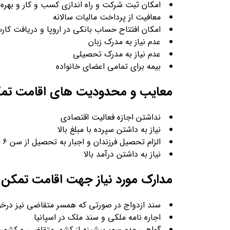
امکان ثبت شرکت و راه اندازی کسب و کار و بهره من
معافیت از پرداخت مالیات سالانه
امکان افتتاح حساب بانکی در اروپا و دریافت کارت
عدم نیاز به مدرک زبان
عدم نیاز به مدرک تحصیلی
بیمه برای تمامی اعضای خانواده
معایب و محدودیت های اقامت تمکن
نداشتن اجازه فعالیت اقتصادی
نیاز به داشتن سپرده با مبلغ بالا
الزام تحصیل فرزندان و اجبار به تحصیل از سن 6 تا 16 در اسپانیا
نیاز به داشتن درآمد بالا
مدارک مورد نیاز جهت اقامت تمکن م
سند ازدواج در صورتی که همسر متقاضی نیز در
اجاره نامه ملکی و سند ملک در اسپانیا
گواهی عدم سوء پیشینه از کشور متقاضی و کشوره