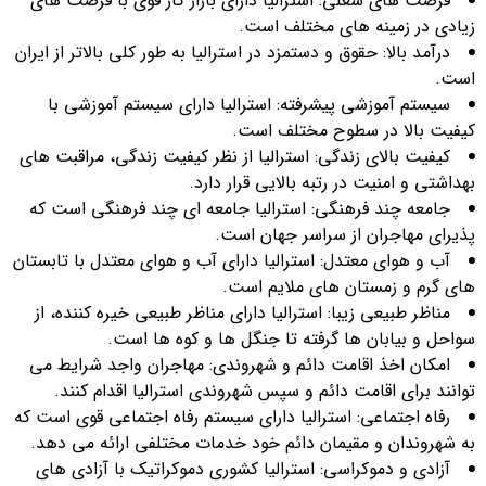
فرصت های شغلی: استرالیا دارای بازار کار قوی با فرصت های
زیادی در زمینه های مختلف است.
درآمد بالا: حقوق و دستمزد در استرالیا به طور کلی بالاتر از ایران
است.
سیستم آموزشی پیشرفته: استرالیا دارای سیستم آموزشی با
کیفیت بالا در سطوح مختلف است.
کیفیت بالای زندگی: استرالیا از نظر کیفیت زندگی، مراقبت های
بهداشتی و امنیت در رتبه بالایی قرار دارد.
جامعه چند فرهنگی: استرالیا جامعه ای چند فرهنگی است که
پذیرای مهاجران از سراسر جهان است.
آب و هوای معتدل: استرالیا دارای آب و هوای معتدل با تابستان
های گرم و زمستان های ملایم است.
مناظر طبیعی زیبا: استرالیا دارای مناظر طبیعی خیره کننده، از
سواحل و بیابان ها گرفته تا جنگل ها و کوه ها است.
امکان اخذ اقامت دائم و شهروندی: مهاجران واجد شرایط می
توانند برای اقامت دائم و سپس شهروندی استرالیا اقدام کنند.
رفاه اجتماعی: استرالیا دارای سیستم رفاه اجتماعی قوی است که
به شهروندان و مقیمان دائم خود خدمات مختلفی ارائه می دهد.
آزادی و دموکراسی: استرالیا کشوری دموکراتیک با آزادی های