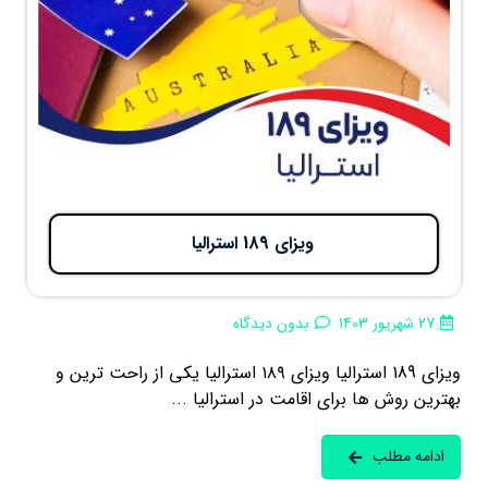
ویزای 189 استرالیا
27 شهریور 1403
بدون دیدگاه
ویزای 189 استرالیا ویزای ۱۸۹ استرالیا یکی از راحت ترین و
بهترین روش ها برای اقامت در استرالیا ...
ادامه مطلب