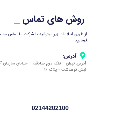
روش های تماس
از طریق اطلاعات زیر میتوانید با شرکت ما تماس حا
فرمایید.
آدرس:
آدرس: تهران – فلکه دوم صادقیه – خیابان سازمان آ
نبش کوهدشت - پلاک 16
02144202100