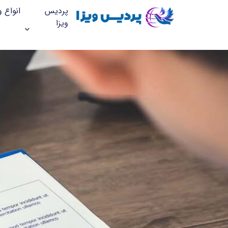
پردیس
انواع و
ویزا