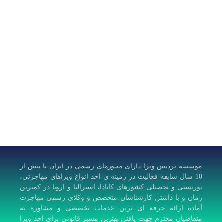
موسسه پردیس ویزا دارای مجوزهای رسمی در ایران با بیش از
10 سال سابقه فعالیت در زمینه ی اخذ انواع ویزاهای مهاجرتی،
توریستی و تحصیلی کشورهای کانادا، استرالیا و اروپا در کمترین
زمان و با داشتن کارشناسان متخصص و وکلای رسمی مهاجرت
آماده ارائه حرفه ای ترین خدمات تخصصی و مشاوره به
متقاضیان محترم جهت یافتن بهترین مسیر قانونی برای اخذ ویزا